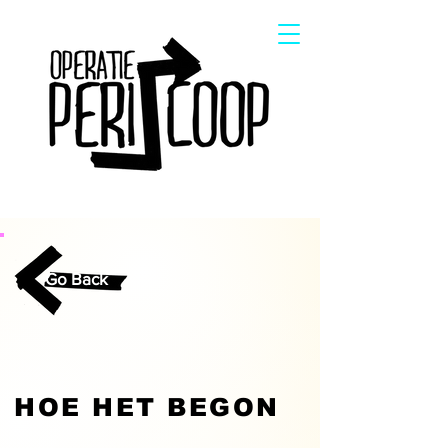
Go Back
HOE HET BEGON