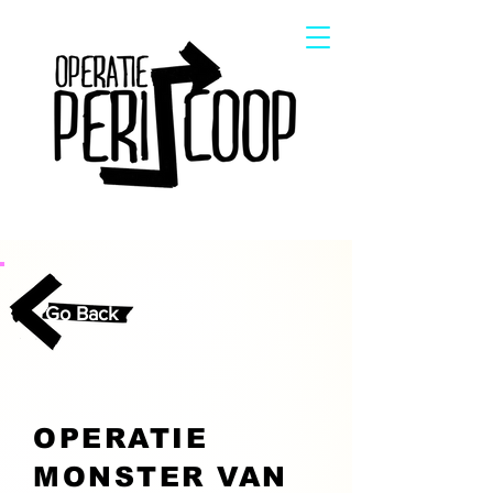
Go Back
OPERATIE
MONSTER VAN