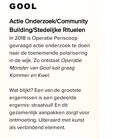
GOOL
Actie Onderzoek/Community
Building/Stede
lijke Rituelen
In 2018 is Operatie Periscoop
gevraagd actie onderzoek te doen
naar de toenemende polarisering
in de wijk. Zo ontstaat
Operatie
Monster van Gool lust graag
Kommer en Kwel.
Wat blijkt? Een van de grootste
ergernissen is een gedeelde
ergernis: straatvuil! En dit
gezamenlijk aanpakken zorgt voor
ontmoeting. Uiteraard met kunst
als verbindend element.