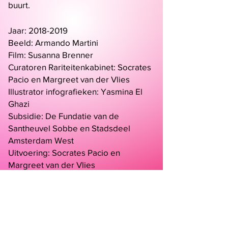
buurt.
Jaar:
2018-2019
Beeld: Armando Martini
Film: Susanna Brenner
Curator
en
Rariteitenkabinet
:
Socrates
Pacio en Margreet van der Vlies
Illustrator infografieken: Yasmina El
Ghazi
Subsidie: De Fundatie van de
Santheuvel Sobbe en Stadsdeel
Amsterdam West
Uitvoering: Socrates Pacio en
Margreet van der Vlies