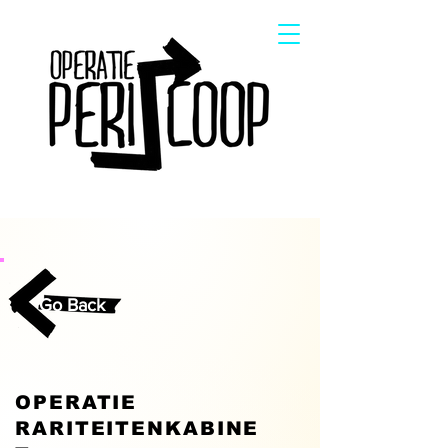
Go Back
OPERATIE
RARITEITENKABINE