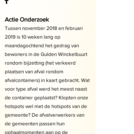
T
Actie Ond
erzoek
Tussen november 2018 en februari
2019 is 10 weken lang op
maandagochtend het gedrag van
bewoners in de Gulden Winckelbuurt
rondom bijzetting (het verkeerd
plaatsen van afval rondom
afvalcontainers) in kaart gebracht. Wat
voor type afval werd het meest naast
de container geplaatst? Klopten onze
hotspots wel met de hotspots van de
gemeente? De afvalverwerkers van
de gemeenten passen hun
ophaalmomenten aan op de