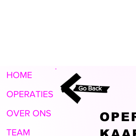
HOME
Go Back
OPERATIES
OVER ONS
OPE
KAA
TEAM