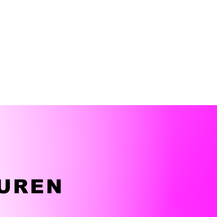
BUREN