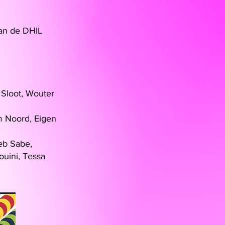
an de DHIL
 Sloot,
Wouter
m Noord, Eigen
jeb Sabe,
ini, Tessa