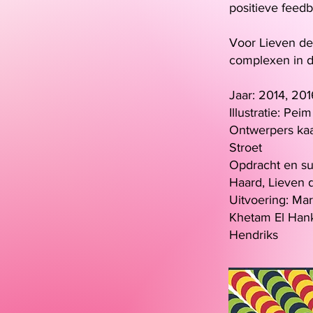
positieve feed
Voor Lieven de
complexen in d
Jaar: 2014, 20
Illustratie: Pei
Ontwerpers kaar
Stroet
Opdracht en su
Haard, Lieven
Uitvoering: Mar
Khetam El Hank
Hendriks