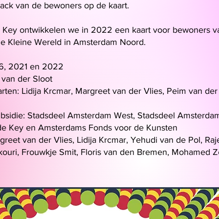
back van de bewoners op de kaart.
 Key ontwikkelen we in 2022 een kaart voor bewoners v
e Kleine Wereld in Amsterdam Noord.
16, 2021 en 2022
m van der Sloot
ten: Lidija Krcmar, Margreet van der Vlies, Peim van der
bsidie: Stadsdeel Amsterdam West, Stadsdeel Amsterda
 de Key
en Amsterdams Fonds voor de Kunsten
greet van der Vlies, Lidija Krcmar, Yehudi van de Pol, Ra
ouri, Frouwkje Smit, Floris van de
n
Bremen, Mohamed Zou