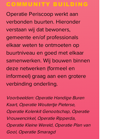
COMMUNITY BUILDING
Operatie Periscoop werkt aan
verbonden buurten. Hieronder
verstaan wij dat bewoners,
gemeente en/of professionals
elkaar weten te ontmoeten op
buurtniveau en goed met elkaar
samenwerken. Wij bouwen binnen
deze netwerken (formeel en
informeel) graag aan een grotere
verbinding onderling.
Voorbeelden:
Operatie Handige Buren
Kaart, Operatie Woutertje Pieterse,
Operatie Kolenkit Genootschap, Operatie
Vrouwencirkel, Operatie Ripperda,
Operatie Kleine Wereld, Operatie Plan van
Gool, Operatie Smaragd