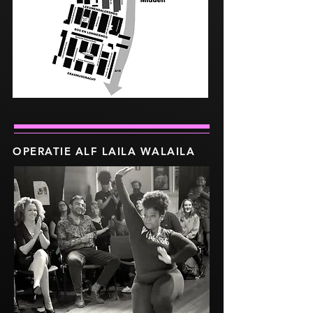
OPERATIE ALF LAILA WALAILA